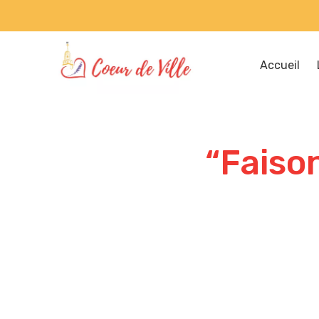
Accueil
“Faiso