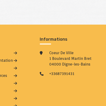
Informations
Coeur De Ville
1 Boulevard Martin Bret
entation
04000 Digne-les-Bains
+33687391431
rces