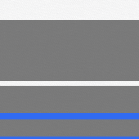
Services