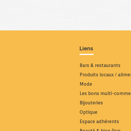
Liens
Bars & restaurants
Produits locaux / alim
Mode
Les bons multi-comme
Bijouteries
Optique
Espace adhérents
Beauté & bien être