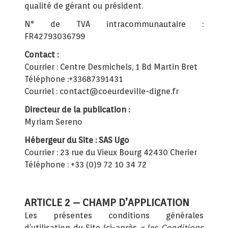
qualité de gérant ou président.
N° de TVA intracommunautaire :
FR42793036799
Contact :
Courrier : Centre Desmichels, 1 Bd Martin Bret
Téléphone :+33687391431
Courriel : contact@coeurdeville-digne.fr
Directeur de la publication :
Myriam Sereno
Hébergeur du Site : SAS Ugo
Courrier : 23 rue du Vieux Bourg 42430 Cherier
Téléphone : +33 (0)9 72 10 34 72
ARTICLE 2 – CHAMP D’APPLICATION
Les présentes conditions générales
d’utilisation du Site (ci-après
« les Conditions