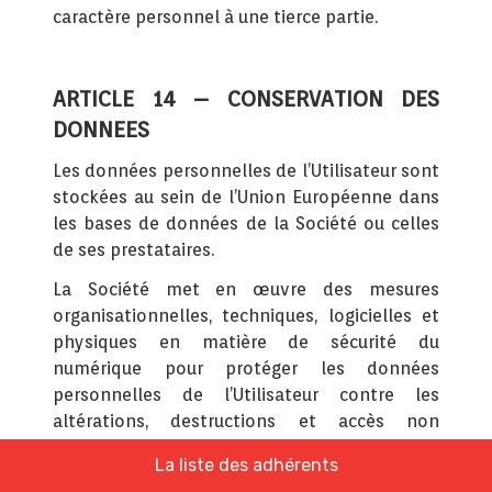
caractère personnel à une tierce partie.
ARTICLE 14 – CONSERVATION DES
DONNEES
Les données personnelles de l’Utilisateur sont
stockées au sein de l’Union Européenne dans
les bases de données de la Société ou celles
de ses prestataires.
La Société met en œuvre des mesures
organisationnelles, techniques, logicielles et
physiques en matière de sécurité du
numérique pour protéger les données
personnelles de l’Utilisateur contre les
altérations, destructions et accès non
autorisés. Toutefois, il est à signaler
La liste des adhérents
qu'internet n'est pas un environnement